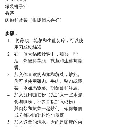
罐裝椰子汁
香茅
肉類和蔬菜（根據個人喜好）
步驟：
 將蒜頭、乾蔥和生薑切碎，可以使
用刀或刨絲器。
在一個大鍋或炒鍋中，加熱一些
油，然後將蒜頭、乾蔥和生薑茸爆
香。
加入你喜歡的肉類和蔬菜，炒熟。
你可以使用雞肉、牛肉、豬肉或蔬
菜，例如馬鈴薯、胡蘿蔔和洋蔥。
加入源興咖喱粉（先加入一些水濕
化咖喱粉，不要直接加入乾粉），
與肉類和蔬菜一起炒勻，確保每個
成分都被咖喱粉均勻覆蓋。
加入適量的清水，大約是咖喱的兩